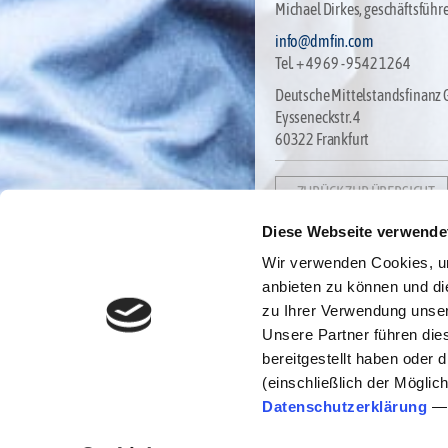
Michael Dirkes, geschäftsführ
info@dmfin.com
Tel. + 49 69 - 9542 1264
Deutsche Mittelstandsfinanz
Eysseneckstr. 4
60322 Frankfurt
< ZURÜCK ZUR ÜBERSICHT
Diese Webseite verwende
Wir verwenden Cookies, um
anbieten zu können und di
zu Ihrer Verwendung unser
Unsere Partner führen die
bereitgestellt haben oder
(einschließlich der Möglich
Datenschutzerklärung