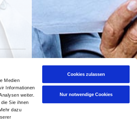
Cookies zulassen
le Medien
ir Informationen
Nur notwendige Cookies
Analysen weiter.
die Sie ihnen
 Mehr dazu
nserer