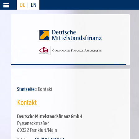
DE
|
EN
Menü
Startseite
» Kontakt
Kontakt
Deutsche Mittelstandsfinanz GmbH
Eysseneckstraße 4
60322 Frankfurt/Main