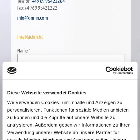
Telefon:
+49 69 95421264
Fax: +49 69 95421222
info@dmfin.com
Ihre Nachricht:
Name *
E-Mail-Adresse *
Diese Webseite verwendet Cookies
Ihre Mitteilung an uns: *
Wir verwenden Cookies, um Inhalte und Anzeigen zu
personalisieren, Funktionen für soziale Medien anbieten
zu können und die Zugriffe auf unsere Website zu
analysieren. Außerdem geben wir Informationen zu Ihrer
Verwendung unserer Website an unsere Partner für
soziale Medien, Werbung und Analysen weiter. Unsere