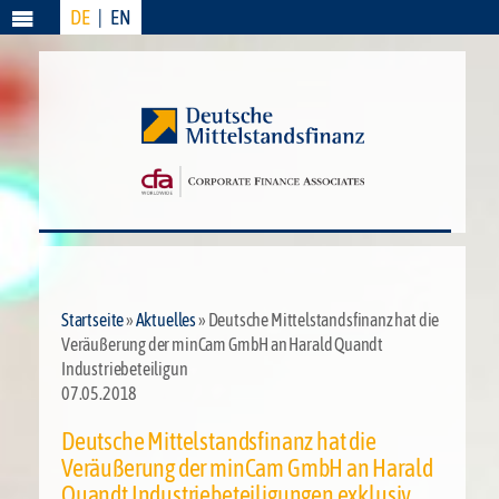
DE
|
EN
Menü
Startseite
»
Aktuelles
» Deutsche Mittelstandsfinanz hat die
Veräußerung der minCam GmbH an Harald Quandt
Industriebeteiligun
07.05.2018
Deutsche Mittelstandsfinanz hat die
Veräußerung der minCam GmbH an Harald
Quandt Industriebeteiligungen exklusiv