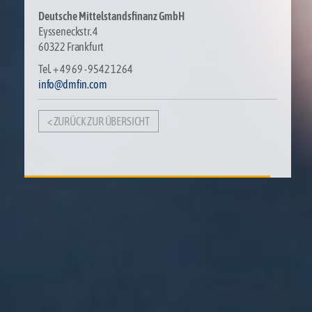
Deutsche Mittelstandsfinanz GmbH
Eysseneckstr. 4
60322 Frankfurt
Tel. + 49 69 - 9542 1264
info@dmfin.com
< ZURÜCK ZUR ÜBERSICHT