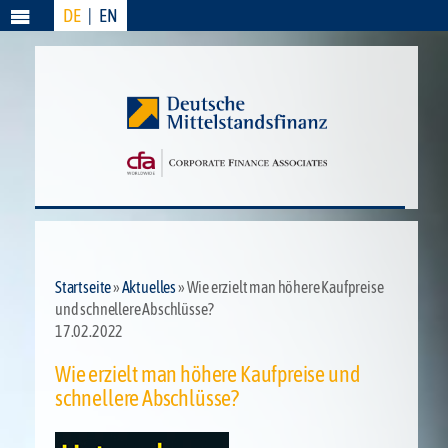
DE
|
EN
Menü
Startseite
»
Aktuelles
» Wie erzielt man höhere Kaufpreise
und schnellere Abschlüsse?
17.02.2022
Wie erzielt man höhere Kaufpreise und
schnellere Abschlüsse?